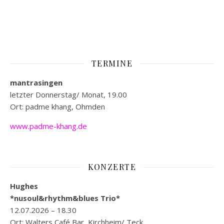
TERMINE
mantrasingen
letzter Donnerstag/ Monat, 19.00
Ort: padme khang, Ohmden
www.padme-khang.de
KONZERTE
Hughes
*nusoul&rhythm&blues Trio*
12.07.2026 – 18.30
Ort: Walters Café Bar, Kirchheim/ Teck