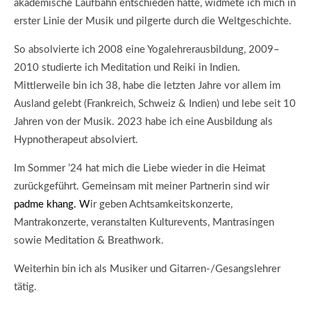
akademische Laufbahn entschieden hatte, widmete ich mich in
erster Linie der Musik und pilgerte durch die Weltgeschichte.
So absolvierte ich 2008 eine Yogalehrerausbildung, 2009–
2010 studierte ich Meditation und Reiki in Indien.
M
ittlerweile bin ich 38, habe die letzten Jahre vor allem im
Ausland gelebt (Frankreich, Schweiz & Indien) und lebe seit 10
Jahren von der Musik.
2023 habe ich eine Ausbildung als
Hypnotherapeut absolviert.
Im Sommer ’24 hat mich die Liebe wieder in die Heimat
zurückgeführt. G
emeinsam mit meiner Partnerin sind wir
padme khang. W
ir geben Achtsamkeitskonzerte,
Mantrakonzerte, veranstalten Kulturevents, Mantrasingen
sowie Meditation & Breathwork.
Weiterhin bin ich als Musiker und Gitarren-/Gesangslehrer
tätig.