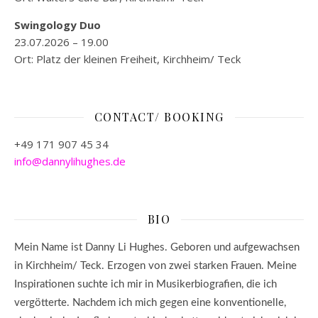
Swingology Duo
23.07.2026 – 19.00
Ort: Platz der kleinen Freiheit, Kirchheim/ Teck
CONTACT/ BOOKING
+49 171 907 45 34
info@dannylihughes.de
BIO
Mein Name ist Danny Li Hughes. Geboren und aufgewachsen
in Kirchheim/ Teck. E
rzogen von zwei starken Frauen. M
eine
Inspirationen suchte ich mir in Musikerbiografien, die ich
vergötterte. N
achdem ich mich gegen eine konventionelle,