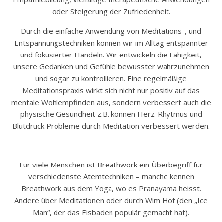
oder
Steigerung der Zufriedenheit.
Durch die einfache Anwendung von Meditations-, und
Entspannungstechniken können wir im Alltag entspannter
und fokusierter Handeln. Wir entwickeln die Fähigkeit,
unsere Gedanken und Gefühle bewusster wahrzunehmen
und sogar zu kontrollieren.
Eine regelmäßige
Meditationspraxis wirkt sich nicht nur positiv auf das
mentale Wohlempfinden aus, sondern verbessert auch die
physische Gesundheit z.B. können Herz-Rhytmus und
Blutdruck Probleme durch Meditation verbessert werden.
__
Für viele Menschen ist Breathwork ein Überbegriff für
verschiedenste Atemtechniken – manche kennen
Breathwork aus dem Yoga, wo es Pranayama heisst.
Andere über Meditationen oder durch Wim Hof (den „Ice
Man“, der das Eisbaden populär gemacht hat).