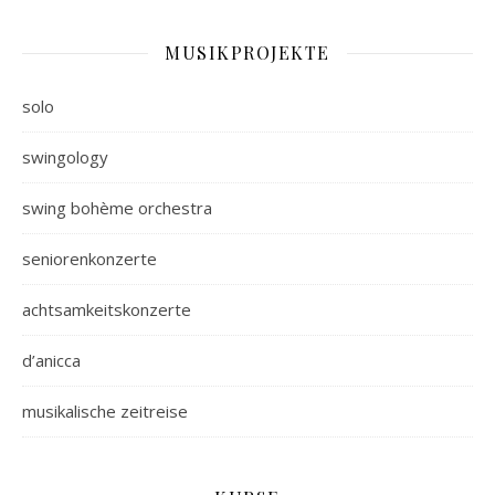
MUSIKPROJEKTE
solo
swingology
swing bohème orchestra
seniorenkonzerte
achtsamkeitskonzerte
d’anicca
musikalische zeitreise