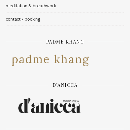
meditation & breathwork
contact / booking
PADME KHANG
D’ANICCA