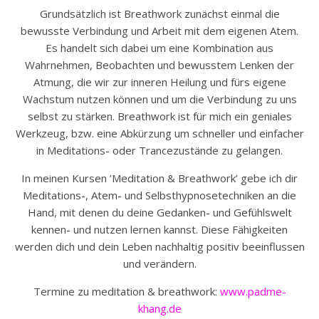
Grundsätzlich ist Breathwork zunächst einmal die
bewusste Verbindung und Arbeit mit dem eigenen Atem.
Es handelt sich dabei um eine Kombination aus
Wahrnehmen, Beobachten und bewusstem Lenken der
Atmung, die wir zur inneren Heilung und fürs eigene
Wachstum nutzen können und um die Verbindung zu uns
selbst zu stärken.
Breathwork ist für mich ein geniales
Werkzeug, bzw. eine Abkürzung um schneller und einfacher
in Meditations- oder Trancezustände zu gelangen.
In meinen Kursen ’Meditation & Breathwork’ gebe ich dir
Meditations-, Atem- und Selbsthypnosetechniken an die
Hand, mit denen du deine Gedanken- und Gefühlswelt
kennen- und nutzen lernen kannst.
Diese Fähigkeiten
werden dich und dein Leben nachhaltig positiv beeinflussen
und verändern.
Termine zu m
editation & breathwork:
www.padme-
khang.de