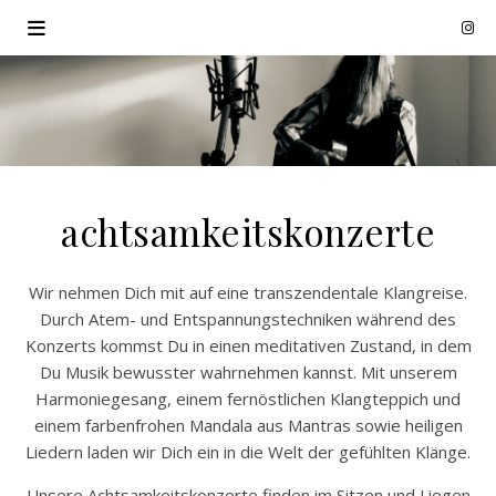
achtsamkeitskonzerte
Wir nehmen Dich mit auf eine transzendentale Klangreise.
Durch Atem- und Entspannungstechniken während des
Konzerts kommst Du in einen meditativen Zustand, in dem
Du Musik bewusster wahrnehmen kannst. Mit unserem
Harmoniegesang, einem fernöstlichen Klangteppich und
einem farbenfrohen Mandala aus Mantras sowie heiligen
Liedern laden wir Dich ein in die Welt der gefühlten Klänge.
Unsere Achtsamkeitskonzerte finden im Sitzen und Liegen