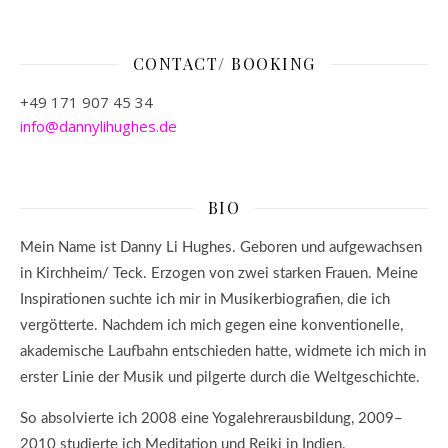
CONTACT/ BOOKING
+49 171 907 45 34
info@dannylihughes.de
BIO
Mein Name ist Danny Li Hughes. Geboren und aufgewachsen
in Kirchheim/ Teck. E
rzogen von zwei starken Frauen. M
eine
Inspirationen suchte ich mir in Musikerbiografien, die ich
vergötterte. N
achdem ich mich gegen eine konventionelle,
akademische Laufbahn entschieden hatte, widmete ich mich in
erster Linie der Musik und pilgerte durch die Weltgeschichte.
So absolvierte ich 2008 eine Yogalehrerausbildung, 2009–
2010 studierte ich Meditation und Reiki in Indien.