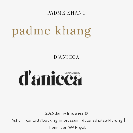
PADME KHANG
D’ANICCA
2026 danny li hughes ©
Ashe
contact / booking
impressum
datenschutzerklärung
Theme von
WP Royal
.