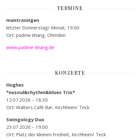
TERMINE
mantrasingen
letzter Donnerstag/ Monat, 19.00
Ort: padme khang, Ohmden
www.padme-khang.de
KONZERTE
Hughes
*nusoul&rhythm&blues Trio*
12.07.2026 – 18.30
Ort: Walters Café Bar, Kirchheim/ Teck
Swingology Duo
23.07.2026 – 19.00
Ort: Platz der kleinen Freiheit, Kirchheim/ Teck