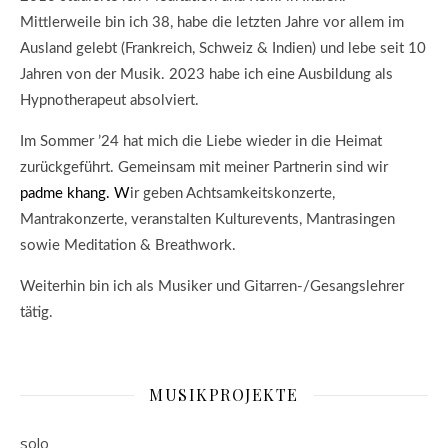
M
ittlerweile bin ich 38, habe die letzten Jahre vor allem im
Ausland gelebt (Frankreich, Schweiz & Indien) und lebe seit 10
Jahren von der Musik.
2023 habe ich eine Ausbildung als
Hypnotherapeut absolviert.
Im Sommer ’24 hat mich die Liebe wieder in die Heimat
zurückgeführt. G
emeinsam mit meiner Partnerin sind wir
padme khang. W
ir geben Achtsamkeitskonzerte,
Mantrakonzerte, veranstalten Kulturevents, Mantrasingen
sowie Meditation & Breathwork.
Weiterhin bin ich als Musiker und Gitarren-/Gesangslehrer
tätig.
MUSIKPROJEKTE
solo