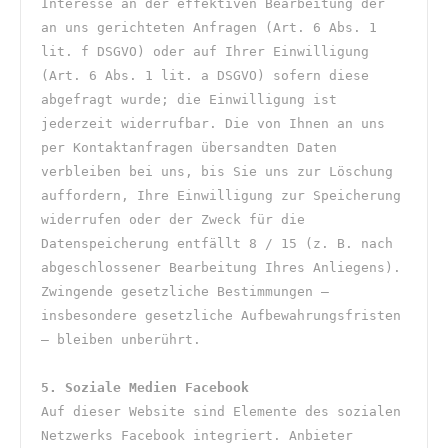
Interesse an der effektiven Bearbeitung der 
an uns gerichteten Anfragen (Art. 6 Abs. 1 
lit. f DSGVO) oder auf Ihrer Einwilligung 
(Art. 6 Abs. 1 lit. a DSGVO) sofern diese 
abgefragt wurde; die Einwilligung ist 
jederzeit widerrufbar. Die von Ihnen an uns 
per Kontaktanfragen übersandten Daten 
verbleiben bei uns, bis Sie uns zur Löschung 
auffordern, Ihre Einwilligung zur Speicherung 
widerrufen oder der Zweck für die 
Datenspeicherung entfällt 8 / 15 (z. B. nach 
abgeschlossener Bearbeitung Ihres Anliegens). 
Zwingende gesetzliche Bestimmungen – 
insbesondere gesetzliche Aufbewahrungsfristen 
– bleiben unberührt.
5. Soziale Medien Facebook
Auf dieser Website sind Elemente des sozialen 
Netzwerks Facebook integriert. Anbieter 