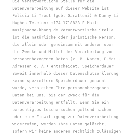
Die verantwortliche Stelle für die 
Datenverarbeitung auf dieser Website ist: 
Felicia Li Trost (geb. Garattoni) & Danny Li 
Hughes Telefon: +174 1718823 E-Mail: 
mail@padme-khang.de Verantwortliche Stelle 
ist die natürliche oder juristische Person, 
die allein oder gemeinsam mit anderen über 
die Zwecke und Mittel der Verarbeitung von 
personenbezogenen Daten (z. B. Namen, E-Mail-
Adressen o. Ä.) entscheidet. Speicherdauer 
Soweit innerhalb dieser Datenschutzerklärung 
keine speziellere Speicherdauer genannt 
wurde, verbleiben Ihre personenbezogenen 
Daten bei uns, bis der Zweck für die 
Datenverarbeitung entfällt. Wenn Sie ein 
berechtigtes Löschersuchen geltend machen 
oder eine Einwilligung zur Datenverarbeitung 
widerrufen, werden Ihre Daten gelöscht, 
sofern wir keine anderen rechtlich zulässigen 