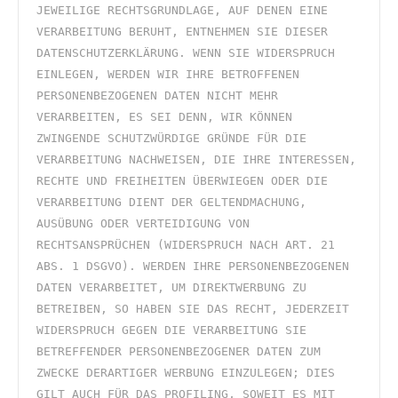
JEWEILIGE RECHTSGRUNDLAGE, AUF DENEN EINE 
VERARBEITUNG BERUHT, ENTNEHMEN SIE DIESER 
DATENSCHUTZERKLÄRUNG. WENN SIE WIDERSPRUCH 
EINLEGEN, WERDEN WIR IHRE BETROFFENEN 
PERSONENBEZOGENEN DATEN NICHT MEHR 
VERARBEITEN, ES SEI DENN, WIR KÖNNEN 
ZWINGENDE SCHUTZWÜRDIGE GRÜNDE FÜR DIE 
VERARBEITUNG NACHWEISEN, DIE IHRE INTERESSEN, 
RECHTE UND FREIHEITEN ÜBERWIEGEN ODER DIE 
VERARBEITUNG DIENT DER GELTENDMACHUNG, 
AUSÜBUNG ODER VERTEIDIGUNG VON 
RECHTSANSPRÜCHEN (WIDERSPRUCH NACH ART. 21 
ABS. 1 DSGVO). WERDEN IHRE PERSONENBEZOGENEN 
DATEN VERARBEITET, UM DIREKTWERBUNG ZU 
BETREIBEN, SO HABEN SIE DAS RECHT, JEDERZEIT 
WIDERSPRUCH GEGEN DIE VERARBEITUNG SIE 
BETREFFENDER PERSONENBEZOGENER DATEN ZUM 
ZWECKE DERARTIGER WERBUNG EINZULEGEN; DIES 
GILT AUCH FÜR DAS PROFILING, SOWEIT ES MIT 