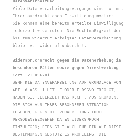
Datenverarbeitung
Viele Datenverarbeitungsvorgänge sind nur mit 
Ihrer ausdrücklichen Einwilligung möglich. 
Sie können eine bereits erteilte Einwilligung 
jederzeit widerrufen. Die Rechtmäßigkeit der 
bis zum Widerruf erfolgten Datenverarbeitung 
bleibt vom Widerruf unberührt.
Widerspruchsrecht gegen die Datenerhebung in 
besonderen Fällen sowie gegen Direktwerbung 
(Art. 21 DSGVO)
WENN DIE DATENVERARBEITUNG AUF GRUNDLAGE VON 
ART. 6 ABS. 1 LIT. E ODER F DSGVO ERFOLGT, 
HABEN SIE JEDERZEIT DAS RECHT, AUS GRÜNDEN, 
DIE SICH AUS IHRER BESONDEREN SITUATION 
ERGEBEN, GEGEN DIE VERARBEITUNG IHRER 
PERSONENBEZOGENEN DATEN WIDERSPRUCH 
EINZULEGEN; DIES GILT AUCH FÜR EIN AUF DIESE 
BESTIMMUNGEN GESTÜTZTES PROFILING. DIE 