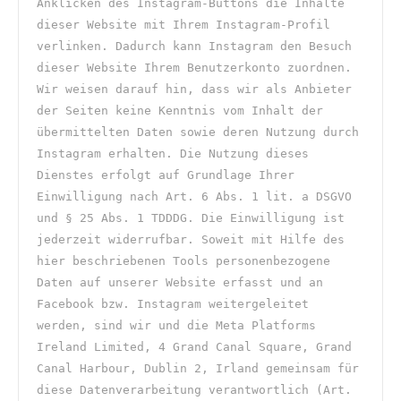
Anklicken des Instagram-Buttons die Inhalte 
dieser Website mit Ihrem Instagram-Profil 
verlinken. Dadurch kann Instagram den Besuch 
dieser Website Ihrem Benutzerkonto zuordnen. 
Wir weisen darauf hin, dass wir als Anbieter 
der Seiten keine Kenntnis vom Inhalt der 
übermittelten Daten sowie deren Nutzung durch 
Instagram erhalten. Die Nutzung dieses 
Dienstes erfolgt auf Grundlage Ihrer 
Einwilligung nach Art. 6 Abs. 1 lit. a DSGVO 
und § 25 Abs. 1 TDDDG. Die Einwilligung ist 
jederzeit widerrufbar. Soweit mit Hilfe des 
hier beschriebenen Tools personenbezogene 
Daten auf unserer Website erfasst und an 
Facebook bzw. Instagram weitergeleitet 
werden, sind wir und die Meta Platforms 
Ireland Limited, 4 Grand Canal Square, Grand 
Canal Harbour, Dublin 2, Irland gemeinsam für 
diese Datenverarbeitung verantwortlich (Art. 