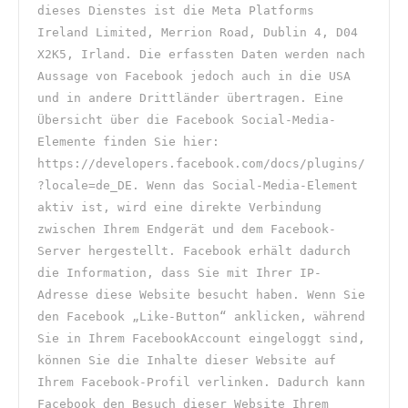
dieses Dienstes ist die Meta Platforms 
Ireland Limited, Merrion Road, Dublin 4, D04 
X2K5, Irland. Die erfassten Daten werden nach 
Aussage von Facebook jedoch auch in die USA 
und in andere Drittländer übertragen. Eine 
Übersicht über die Facebook Social-Media-
Elemente finden Sie hier: 
https://developers.facebook.com/docs/plugins/
?locale=de_DE. Wenn das Social-Media-Element 
aktiv ist, wird eine direkte Verbindung 
zwischen Ihrem Endgerät und dem Facebook-
Server hergestellt. Facebook erhält dadurch 
die Information, dass Sie mit Ihrer IP-
Adresse diese Website besucht haben. Wenn Sie 
den Facebook „Like-Button“ anklicken, während 
Sie in Ihrem FacebookAccount eingeloggt sind, 
können Sie die Inhalte dieser Website auf 
Ihrem Facebook-Profil verlinken. Dadurch kann 
Facebook den Besuch dieser Website Ihrem 