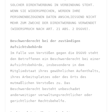
SOLCHER DIREKTWERBUNG IN VERBINDUNG STEHT. 
WENN SIE WIDERSPRECHEN, WERDEN IHRE 
PERSONENBEZOGENEN DATEN ANSCHLIESSEND NICHT 
MEHR ZUM ZWECKE DER DIREKTWERBUNG VERWENDET 
(WIDERSPRUCH NACH ART. 21 ABS. 2 DSGVO).
Beschwerderecht bei der zuständigen 
Aufsichtsbehörde
Im Falle von Verstößen gegen die DSGVO steht 
den Betroffenen ein Beschwerderecht bei einer 
Aufsichtsbehörde, insbesondere in dem 
Mitgliedstaat ihres gewöhnlichen Aufenthalts, 
ihres Arbeitsplatzes oder des Orts des 
mutmaßlichen Verstoßes zu. Das 
Beschwerderecht besteht unbeschadet 
anderweitiger verwaltungsrechtlicher oder 
gerichtlicher Rechtsbehelfe.