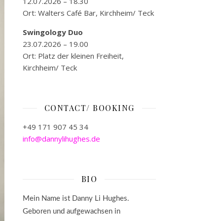
12.07.2026 – 18.30
Ort: Walters Café Bar, Kirchheim/ Teck
Swingology Duo
23.07.2026 – 19.00
Ort: Platz der kleinen Freiheit,
Kirchheim/ Teck
CONTACT/ BOOKING
+49 171 907 45 34
info@dannylihughes.de
BIO
Mein Name ist Danny Li Hughes.
Geboren und aufgewachsen in