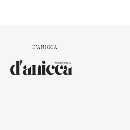
D’ANICCA