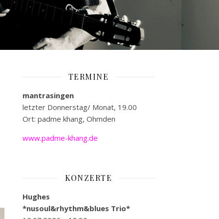
TERMINE
mantrasingen
letzter Donnerstag/ Monat, 19.00
Ort: padme khang, Ohmden
www.padme-khang.de
KONZERTE
Hughes
*nusoul&rhythm&blues Trio*