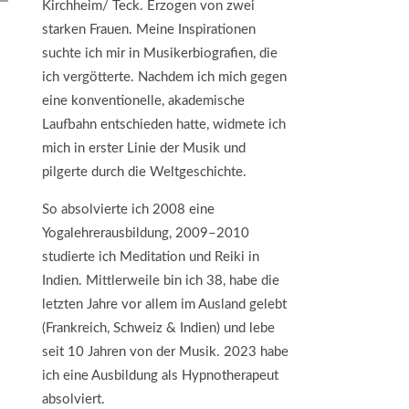
Kirchheim/ Teck. E
rzogen von zwei
starken Frauen. M
eine Inspirationen
suchte ich mir in Musikerbiografien, die
ich vergötterte. N
achdem ich mich gegen
eine konventionelle, akademische
Laufbahn entschieden hatte, widmete ich
mich in erster Linie der Musik und
pilgerte durch die Weltgeschichte.
So absolvierte ich 2008 eine
Yogalehrerausbildung, 2009–2010
studierte ich Meditation und Reiki in
Indien. M
ittlerweile bin ich 38, habe die
letzten Jahre vor allem im Ausland gelebt
(Frankreich, Schweiz & Indien) und lebe
seit 10 Jahren von der Musik.
2023 habe
ich eine Ausbildung als Hypnotherapeut
absolviert.