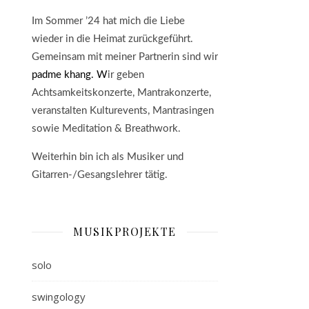
Im Sommer ’24 hat mich die Liebe
wieder in die Heimat zurückgeführt.
G
emeinsam mit meiner Partnerin sind wir
padme khang. W
ir geben
Achtsamkeitskonzerte, Mantrakonzerte,
veranstalten Kulturevents, Mantrasingen
sowie Meditation & Breathwork.
Weiterhin bin ich als Musiker und
Gitarren-/Gesangslehrer tätig.
MUSIKPROJEKTE
solo
swingology